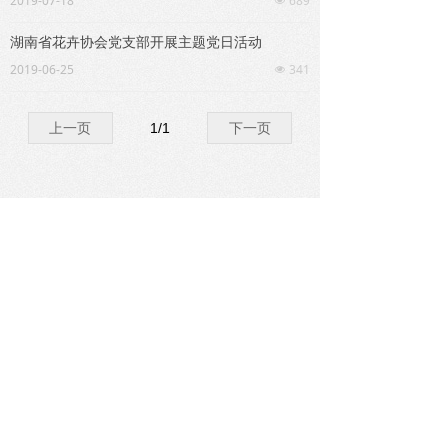
2019-07-18
689
넶
湖南省花卉协会党支部开展主题党日活动
2019-06-25
341
넶
上一页
1
/
1
下一页
版权所有©
湖南省花卉协会
湘ICP备16021403号-1
湘公网安备43011102001935号
本网站由阿里云提供云计算及安全服务
本网站支持
IPv6
Powered by 万网