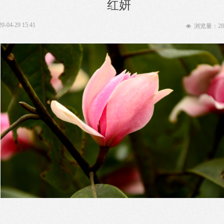
红妍
20-04-29
15:41
浏览量：
28
넶