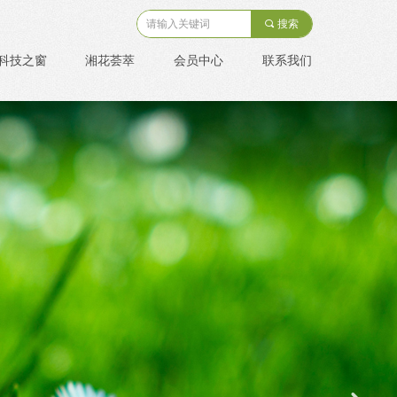
끠
搜索
科技之窗
湘花荟萃
会员中心
联系我们