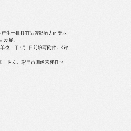
在业内产生一批具有品牌影响力的专业
向发展。
单位，于7月1日前填写附件2《评
圃，树立、彰显苗圃经营标杆企