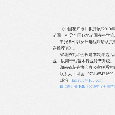
《中国花卉报》拟开展“2019
苗圃，引导全国各地苗圃在科学管
申报条件以及评选程序请认真查
选推荐表》。
省花协刘玮会长是本次评选活
业，以期带动苗木行业转型升级。
湖南省花卉协会办公室联系方
联系人：肖丽 0731-85421699
邮箱：
hnfavip@163.com
请点击此处下载《2019年度全国苗