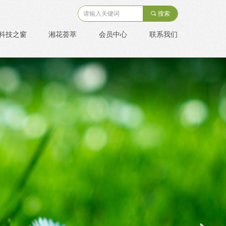
끠
搜索
科技之窗
湘花荟萃
会员中心
联系我们