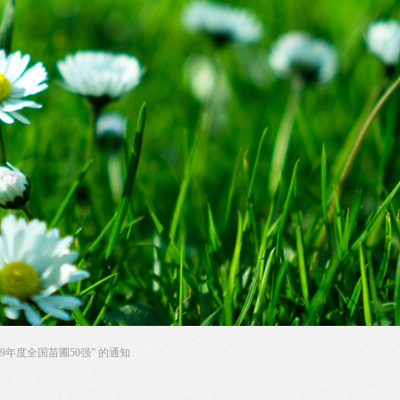
19年度全国苗圃50强” 的通知