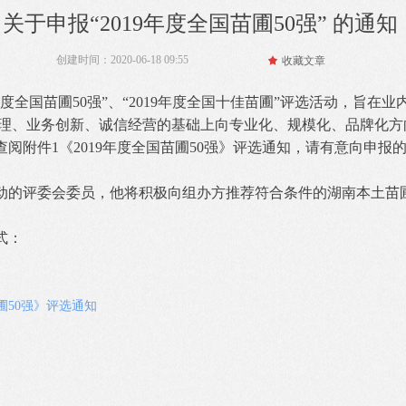
关于申报“2019年度全国苗圃50强” 的通知
创建时间：
2020-06-18
09:55
끄
收藏文章
年度全国苗圃50强”、“2019年度全国十佳苗圃”评选活动，旨
理、业务创新、诚信经营的基础上向专业化、规模化、品牌化方
阅附件1《2019年度全国苗圃50强》评选通知，请有意向申报的
动的评委会委员，他将积极向组办方推荐符合条件的湖南本土苗
式：
圃50强》评选通知