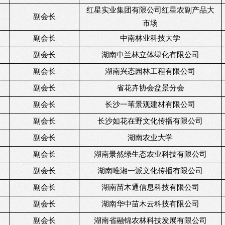
红星实业集团有限公司红星农副产品大
副会长
市场
副会长
中南林业科技大学
副会长
湖南中兰林立体绿化有限公司
副会长
湖南兴态园林工程有限公司
副会长
省花卉协会盆景分会
副会长
长沙一苇景观建材有限公司
副会长
长沙如花在野文化传播有限公司
副会长
湖南农业大学
副会长
湖南景然绿生态农业科技有限公司
副会长
湖南唯湘一派文化传播有限公司
副会长
湖南苗木通信息科技有限公司
副会长
湖南华中苗木云科技有限公司
副会长
湖南省融锦农林科技发展有限公司