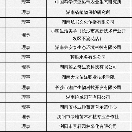
理事
中国科学院亚热带农业生态研究所
理事
湖南省植物保护研究所
理事
湖南旭书文化传播有限公司
小熊生活美学（长沙市高新技术产业开
理事
发区不渝花店）
理事
湖南荣安泰生态环境科技有限公司
理事
顶胜水务有限公司
理事
湖南莲之奇生态科技有限公司
理事
湖南大众传媒职业技术学院
理事
长沙市湘仁生物科技开发有限公司
理事
湖南绘威园艺有限公司
理事
湖南省林业种苗繁育示范中心
理事
浏阳市绿地苗木种植专业合作社
理事
浏阳市景轩园林绿化有限公司