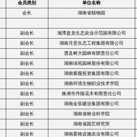
会员类别
单位名称
会长
湖南省植物园
副会长
湘潭盘龙生态农业示范园有限公司
副会长
湖南月意生态工程集团有限公司
副会长
澧县树大园林有限责任公司
副会长
湖南绿苑园林股份有限公司
副会长
湖南紫薇投资集团有限公司
副会长
湖南环境生物职业技术学院
副会长
株洲市丹陵花木有限责任公司
副会长
湖南金宸建设集团有限公司
副会长
湖南省林业科学院
副会长
湖南省园艺研究所
副会长
湖南爱格设施农业有限公司