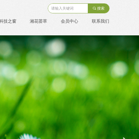
끠
搜索
科技之窗
湘花荟萃
会员中心
联系我们