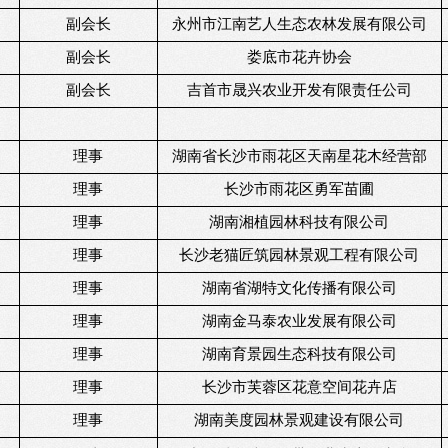
副会长
永州市江南艺人生态农林发展有限公司
副会长
娄底市花卉协会
副会长
吉首市晟兴农业开发有限责任公司
理事
湖南省长沙市雨花区天南星花木经营部
理事
长沙市雨花区勇军苗圃
理事
湖南湘植园林科技有限公司
理事
长沙老猫匠筑园林景观工程有限公司
理事
湖南省湖特文化传播有限公司
理事
湖南金马泰农业发展有限公司
理事
湖南育景园生态科技有限公司
理事
长沙市芙蓉区花意空间花卉店
理事
湖南美度园林景观建设有限公司