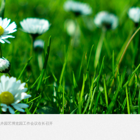
A Better Life, a new future
花卉园艺博览园工作会议在长召开