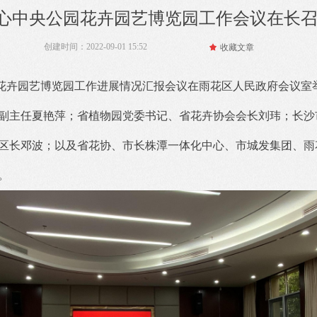
心中央公园花卉园艺博览园工作会议在长
创建时间：
2022-09-01
15:52
끄
收藏文章
公园花卉园艺博览园工作进展情况汇报会议在雨花区人民政府会议
副主任夏艳萍；省植物园党委书记、省花卉协会会长刘玮；长沙
区长邓波；以及省花协、市长株潭一体化中心、市城发集团、雨
。