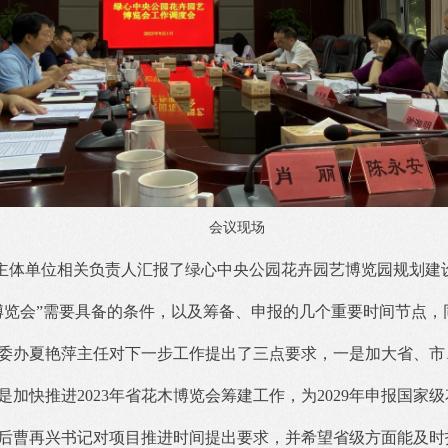
会议现场
主体单位相关负责人汇报了绿心中央公园花卉园艺博览园规划建
博览会”需要具备的条件，以及筹备、申报的几个重要时间节点，
委办夏艳萍主任对下一步工作提出了三点要求，一是加大省、市
加快推进2023年省花木博览会筹建工作，为2029年申报国家
后曹再兴书记对项目推进时间提出要求，并希望省级方面能及时