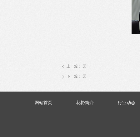
上一篇：
无
ꄴ
下一篇：
无
ꄲ
网站首页
花协简介
行业动态