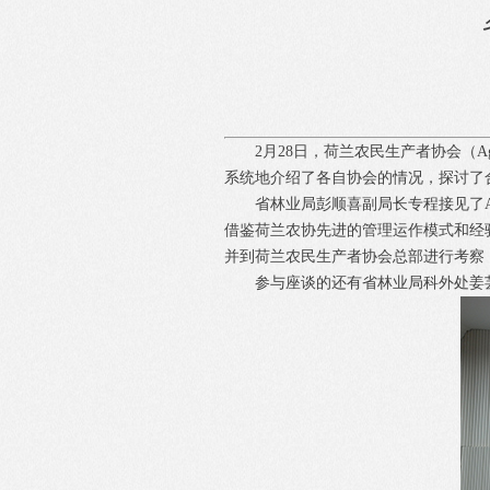
2月28日，荷兰农民生产者协会（Agri
系统地介绍了各自协会的情况，探讨了
省林业局彭顺喜副局长专程接见了A
借鉴荷兰农协先进的管理运作模式和经
并到荷兰农民生产者协会总部进行考察
参与座谈的还有省林业局科外处姜