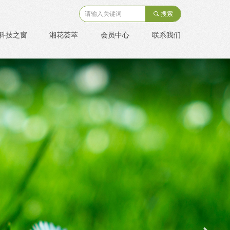
끠
搜索
科技之窗
湘花荟萃
会员中心
联系我们