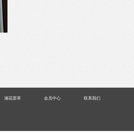
湘花荟萃
会员中心
联系我们