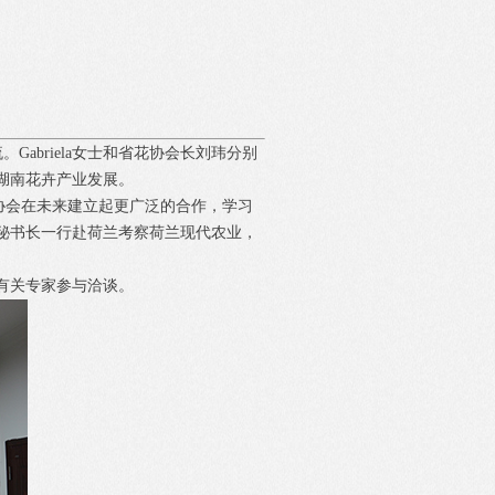
谈
交流。Gabriela女士和省花协会长刘玮分别
湖南花卉产业发展。
者协会在未来建立起更广泛的合作，学习
副秘书长一行赴荷兰考察荷兰现代农业，
有关专家参与洽谈。