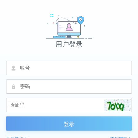
用户登录
넙
끕
登录